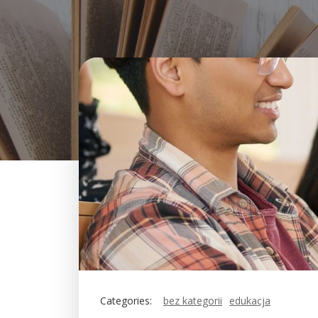
Categories:
bez kategorii
edukacja