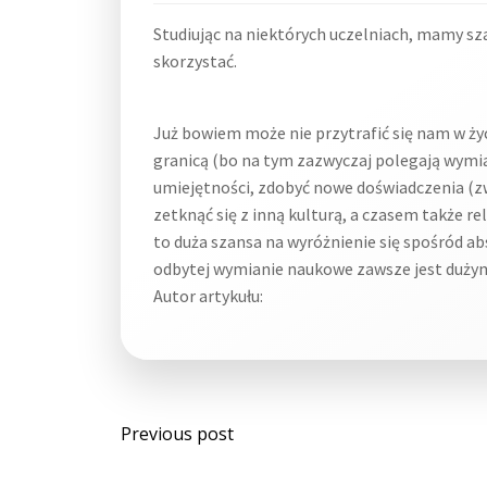
Studiując na niektórych uczelniach, mamy sza
skorzystać.
Już bowiem może nie przytrafić się nam w ż
granicą (bo na tym zazwyczaj polegają wymi
umiejętności, zdobyć nowe doświadczenia (zwi
zetknąć się z inną kulturą, a czasem także re
to duża szansa na wyróżnienie się spośród a
odbytej wymianie naukowe zawsze jest dużym 
Autor artykułu:
Post
Previous post
navigation