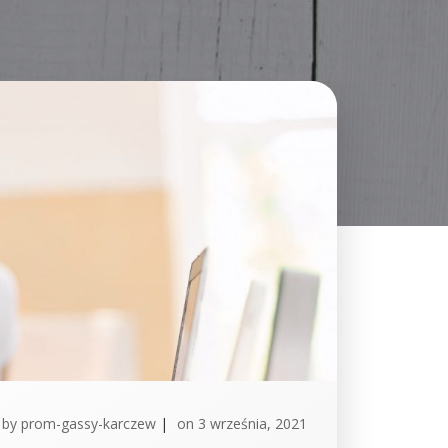
by
prom-gassy-karczew
|
on
3 września, 2021