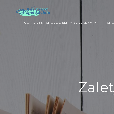
Skip
to
content
CO TO JEST SPOLDZIELNIA SOCJALNA
SPO
Zale