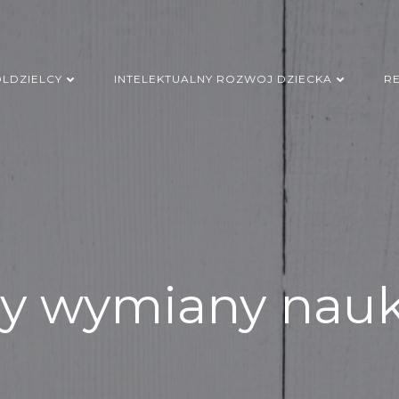
LDZIELCY
INTELEKTUALNY ROZWOJ DZIECKA
R
ty wymiany nau