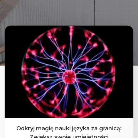
Odkryj magię nauki języka za granicą:
Zwiększ swoje umiejętności