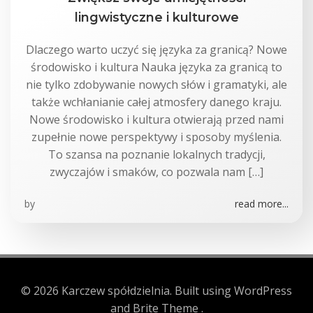
lingwistyczne i kulturowe
Dlaczego warto uczyć się języka za granicą? Nowe
środowisko i kultura Nauka języka za granicą to
nie tylko zdobywanie nowych słów i gramatyki, ale
także wchłanianie całej atmosfery danego kraju.
Nowe środowisko i kultura otwierają przed nami
zupełnie nowe perspektywy i sposoby myślenia.
To szansa na poznanie lokalnych tradycji,
zwyczajów i smaków, co pozwala nam […]
by
read more...
© 2026 Karczew spółdzielnia. Built using WordPress
and Brite Theme .