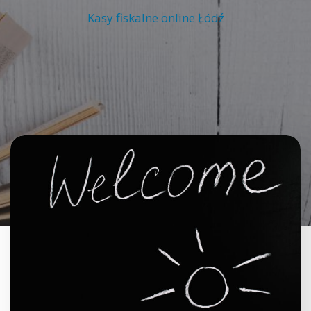
Kasy fiskalne online Łódź