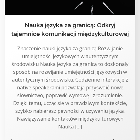
Nauka języka za granicą: Odkryj
tajemnice komunikacji międzykulturowej
Znaczenie nauki języka za granicą Rozwijanie
umiejętności językowych w autentycznym
środowisku Nauka języka za granicą to doskonały
sposób na rozwijanie umiejętności językowych w
autentycznym środowisku. Codzienne interakcje z
native speakerami pozwalają przyswoić nowe
słownictwo, poprawić wymowę i zrozumienie.
Dzięki temu, ucząc się w prawdziwym kontekście,
szybko nabierasz pewności w używaniu języka.
Nawiązywanie kontaktów międzykulturowych
Nauka […]