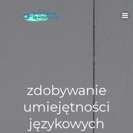
Skip
to
content
zdobywanie
umiejętności
językowych